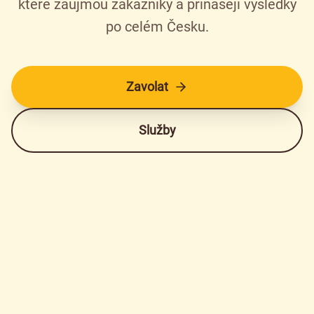
které zaujmou zákazníky a přinášejí výsledky
po celém Česku.
Zavolat
Služby